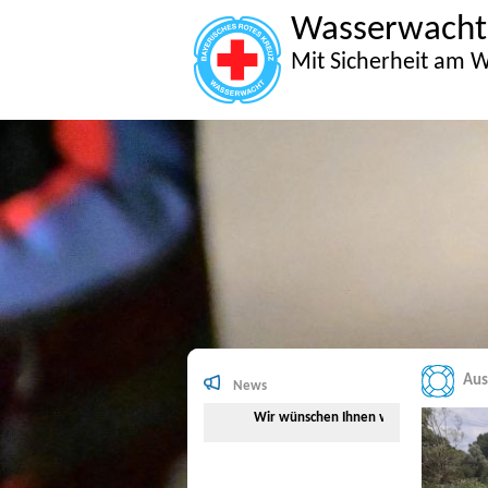
Wasserwacht
Mit Sicherheit am W
Aus
News
Wir wünschen Ihnen viel Spaß beim Surfen a