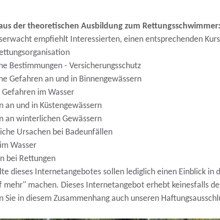
aus der theoretischen Ausbildung zum Rettungsschwimmer
erwacht empfiehlt Interessierten, einen entsprechenden Kurs
ettungsorganisation
che Bestimmungen - Versicherungsschutz
che Gefahren an und in Binnengewässern
e Gefahren im Wasser
n an und in Küstengewässern
n an winterlichen Gewässern
iche Ursachen bei Badeunfällen
 im Wasser
n bei Rettungen
lte dieses Internetangebotes sollen lediglich einen Einblick in
f mehr" machen. Dieses Internetangebot erhebt keinesfalls den
n Sie in diesem Zusammenhang auch unseren Haftungsausschl