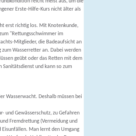
rundkondition reicht meist aus, um die
gener Erste-Hilfe-Kurs nicht älter als
erst richtig los. Mit Knotenkunde,
s zum "Rettungsschwimmer im
achts-Mitglieder, die Badeaufsicht an
g zum Wasserretter an. Dabei werden
 Flüssen geübt oder das Retten mit dem
im Sanitätsdienst und kann so zum
 der Wasserwacht. Deshalb müssen bei
r- und Gewässerschutz, zu Gefahren
- und Fremdrettung (Vermeidung und
d Eisunfällen. Man lernt den Umgang