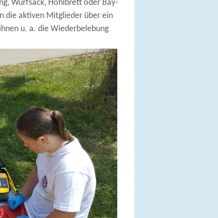
ing, Wurfsack, Hohlbrett oder Bay-
n die aktiven Mitglieder über ein
 ihnen u. a. die Wiederbelebung