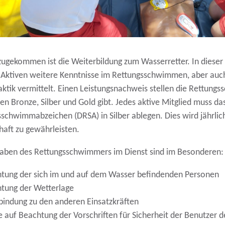
ugekommen ist die Weiterbildung zum Wasserretter. In dieser
 Aktiven weitere Kenntnisse im Rettungsschwimmen, aber auc
aktik vermittelt. Einen Leistungsnachweis stellen die Rettung
fen Bronze, Silber und Gold gibt. Jedes aktive Mitglied muss d
schwimmabzeichen (DRSA) in Silber ablegen. Dies wird jährlic
haft zu gewährleisten.
gaben des Rettungsschwimmers im Dienst sind im Besonderen:
tung der sich im und auf dem Wasser befindenden Personen
tung der Wetterlage
bindung zu den anderen Einsatzkräften
 auf Beachtung der Vorschriften für Sicherheit der Benutzer 