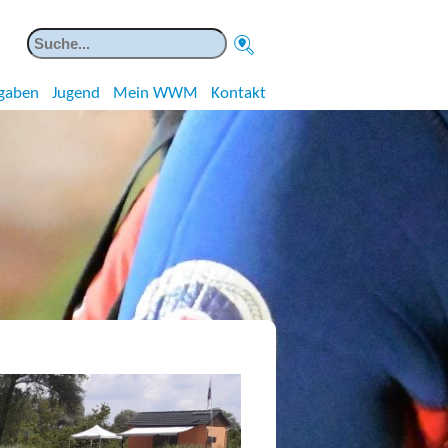
gaben
Jugend
Mein WWM
Kontakt