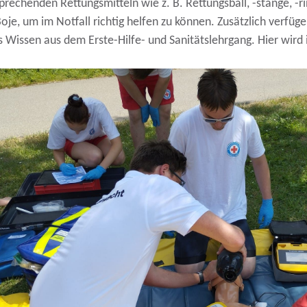
prechenden Rettungsmitteln wie z. B. Rettungsball, -stange, -r
je, um im Notfall richtig helfen zu können. Zusätzlich verfüge
s Wissen aus dem Erste-Hilfe- und Sanitätslehrgang. Hier wird