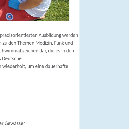
 praxisorientierten Ausbildung werden
h zu den Themen Medizin, Funk und
sschwimmabzeichen dar, die es in den
as Deutsche
h wiederholt, um eine dauerhafte
der Gewässer