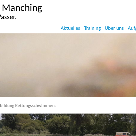
 Manching
asser.
Aktuelles
Training
Über uns
Auf
bildung Rettungsschwimmen:
uf der Internetseite der Wasserwacht Manching.