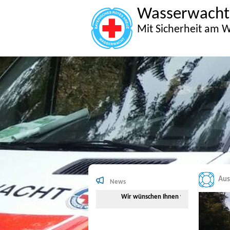
Wasserwacht
Mit Sicherheit am W
Aus
News
Wir wünschen Ihnen viel Spaß beim Surfen 