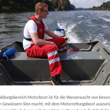
bildungsbereich Motorboot ist für die Wasserwacht von beson
en Gewässern Sinn macht, mit dem Motorrettungsboot auszurüc