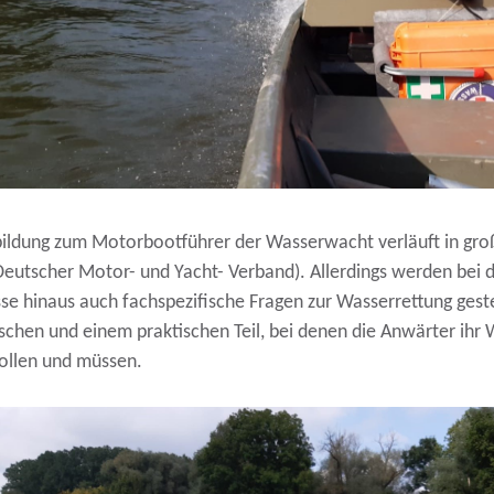
bildung zum Motorbootführer der Wasserwacht verläuft in gr
utscher Motor- und Yacht- Verband). Allerdings werden bei d
se hinaus auch fachspezifische Fragen zur Wasserrettung gestel
schen und einem praktischen Teil, bei denen die Anwärter ih
sollen und müssen.