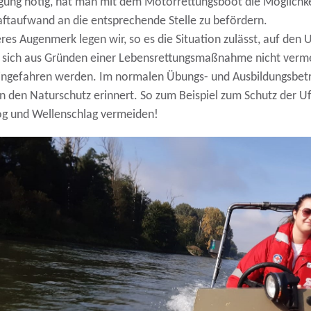
ung nötig, hat man mit dem Motorrettungsboot die Möglichkei
ftaufwand an die entsprechende Stelle zu befördern.
es Augenmerk legen wir, so es die Situation zulässt, auf den 
 sich aus Gründen einer Lebensrettungsmaßnahme nicht vermei
ingefahren werden. Im normalen Übungs- und Ausbildungsbet
 den Naturschutz erinnert. So zum Beispiel zum Schutz der U
og und Wellenschlag vermeiden!