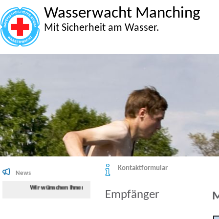
Wasserwacht Manching
Mit Sicherheit am Wasser.
Kontaktformular
News
Wir wünschen Ihnen viel Spaß beim Surfen auf der Internetseite der W
Empfänger
M