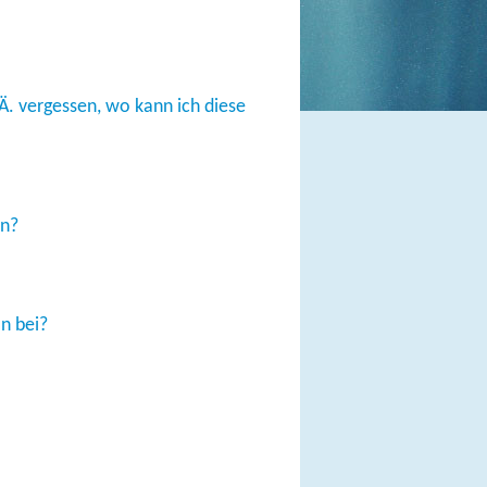
Ä. vergessen, wo kann ich diese
en?
n bei?