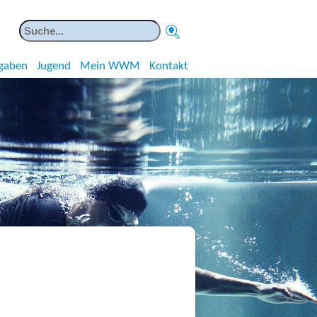
gaben
Jugend
Mein WWM
Kontakt