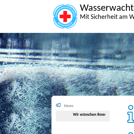
Wasserwacht
Mit Sicherheit am W
News
Wir wünschen Ihnen viel Spaß beim Sur