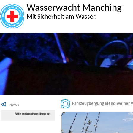
Wasserwacht Manching
Mit Sicherheit am Wasser.
Fahrzeugbergung Biendlweiher 
News
Wir wünschen Ihnen viel Spaß beim Surfen auf der Internetseite der Was