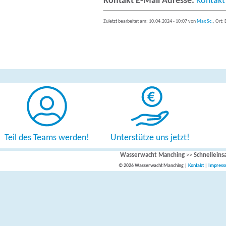
Kontakt E-Mail Adresse:
Kontakt
Zuletzt bearbeitet am: 10.04.2024 - 10:07 von
Max Sc.
, Ort:
Teil des Teams werden!
Unterstütze uns jetzt!
Wasserwacht Manching
>>
Schnelleins
© 2026 Wasserwacht Manching |
Kontakt
|
Impres