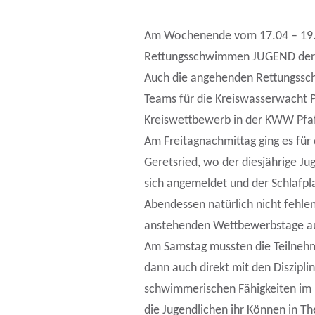
Am Wochenende vom 17.04 – 19.04
Rettungsschwimmen JUGEND der 
Auch die angehenden Rettungssc
Teams für die Kreiswasserwacht P
Kreiswettbewerb in der KWW Pfaf
Am Freitagnachmittag ging es für
Geretsried, wo der diesjährige 
sich angemeldet und der Schlafpla
Abendessen natürlich nicht fehlen,
anstehenden Wettbewerbstage aus
Am Samstag mussten die Teilnehme
dann auch direkt mit den Diszipl
schwimmerischen Fähigkeiten im H
die Jugendlichen ihr Können in T