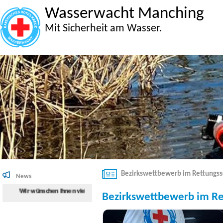
Wasserwacht Manching
Mit Sicherheit am Wasser.
Bezirkswettbewerb im Rettung
News
Wir wünschen Ihnen viel Spaß beim Surfen auf der Internetseite der Wasser
Bezirkswettbewerb im 