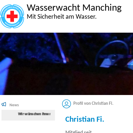
Wasserwacht Manching
Mit Sicherheit am Wasser.
Profil von Christian Fi.
News
Wir wünschen Ihnen viel Spaß beim Surfen auf der Internetseite der W
Christian Fi.
Mitglied seit